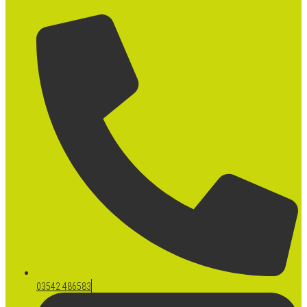
03542 486583