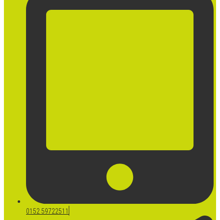
0152 59722511