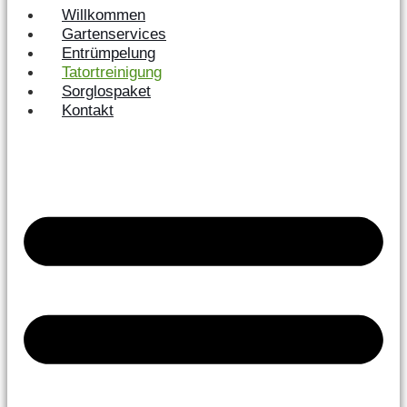
Willkommen
Gartenservices
Entrümpelung
Tatortreinigung
Sorglospaket
Kontakt