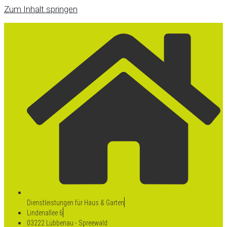
Zum Inhalt springen
Dienstleistungen für Haus & Garten
Lindenallee 6
03222 Lübbenau - Spreewald