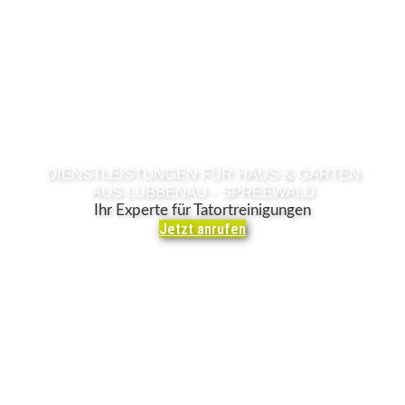
DIENSTLEISTUNGEN FÜR HAUS & GARTEN
AUS LÜBBENAU - SPREEWALD
Ihr Experte für Tatortreinigungen
Jetzt anrufen