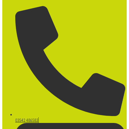
03542 486583