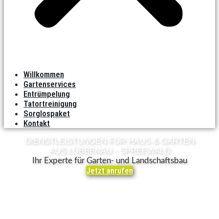
Willkommen
Gartenservices
Entrümpelung
Tatortreinigung
Sorglospaket
Kontakt
DIENSTLEISTUNGEN FÜR HAUS & GARTEN
AUS LÜBBENAU - SPREEWALD
Ihr Experte für Garten- und Landschaftsbau
Jetzt anrufen