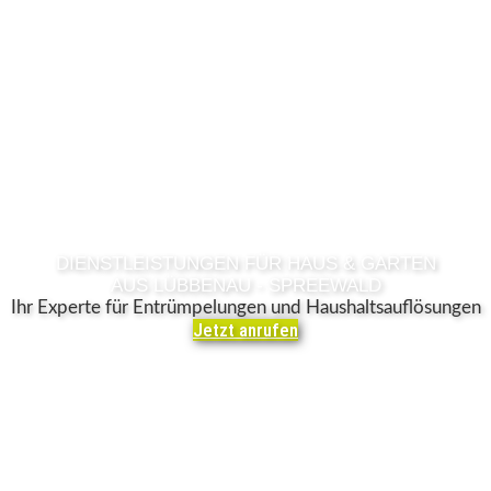
DIENSTLEISTUNGEN FÜR HAUS & GARTEN
AUS LÜBBENAU - SPREEWALD
Ihr Experte für Entrümpelungen und Haushaltsauflösungen
Jetzt anrufen