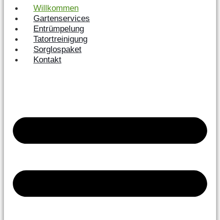
Willkommen
Gartenservices
Entrümpelung
Tatortreinigung
Sorglospaket
Kontakt