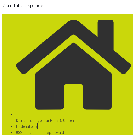
Zum Inhalt springen
Dienstleistungen für Haus & Garten
Lindenallee 6
03222 Lübbenau - Spreewald