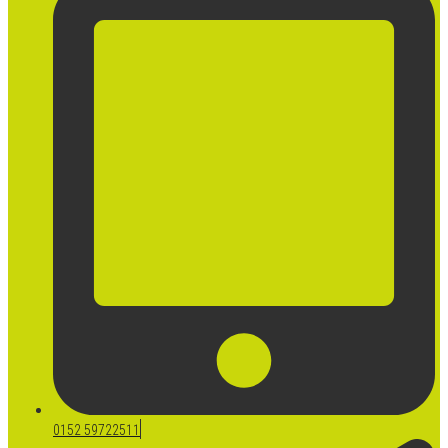
0152 59722511